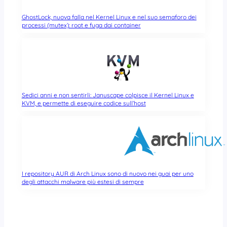
GhostLock, nuova falla nel Kernel Linux e nel suo semaforo dei
processi (mutex): root e fuga dai container
Sedici anni e non sentirli: Januscape colpisce il Kernel Linux e
KVM, e permette di eseguire codice sull’host
I repository AUR di Arch Linux sono di nuovo nei guai per uno
degli attacchi malware più estesi di sempre