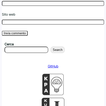
Sito web
Cerca
Search
GitHub