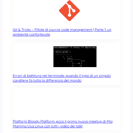
Git & Tricks – Pillole di source code management | Parte 1: un
ambiente confortevole
Errori di battitura nel terminale: quando il typo di un singolo
carattere fa tutta la differenza del mondo
Platform Bloody Platform: ecco il primo nuovo meetup di Mia
Mamma Usa Linux con tutti i video dei talk!