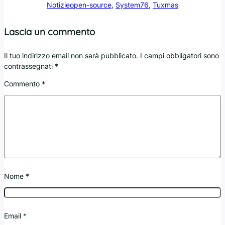
Notizie
open-source
, 
System76
, 
Tuxmas
Lascia un commento
Il tuo indirizzo email non sarà pubblicato.
I campi obbligatori sono
contrassegnati
*
Commento
*
Nome
*
Email
*