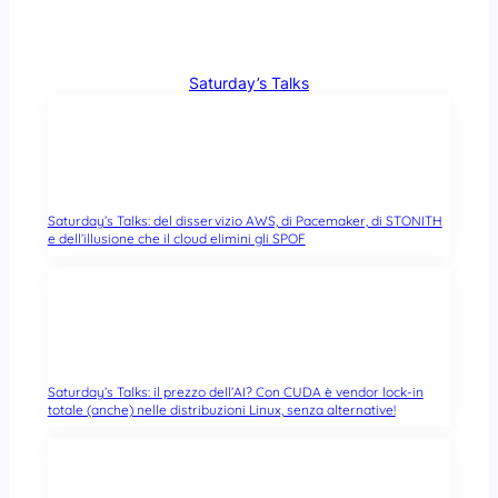
Saturday’s Talks
Saturday’s Talks: del disservizio AWS, di Pacemaker, di STONITH
e dell’illusione che il cloud elimini gli SPOF
Saturday’s Talks: il prezzo dell’AI? Con CUDA è vendor lock-in
totale (anche) nelle distribuzioni Linux, senza alternative!