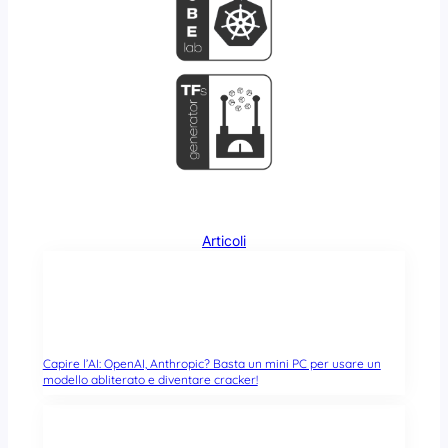
Articoli
Capire l’AI: OpenAI, Anthropic? Basta un mini PC per usare un
modello abliterato e diventare cracker!