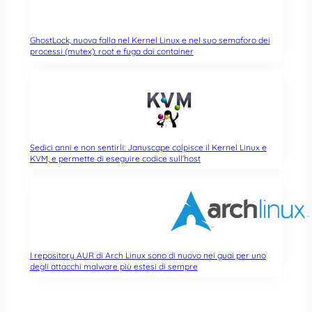
GhostLock, nuova falla nel Kernel Linux e nel suo semaforo dei
processi (mutex): root e fuga dai container
Sedici anni e non sentirli: Januscape colpisce il Kernel Linux e
KVM, e permette di eseguire codice sull’host
I repository AUR di Arch Linux sono di nuovo nei guai per uno
degli attacchi malware più estesi di sempre