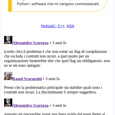
Python i software che mi vengono commissionati.
Notizie
C
, 
C++
, 
NSA