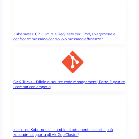
Kubernetes, CPU Limits e Requests per i Pod, spiegazione e
confronto: massimo controllo o massima efficienza?
Git & Tricks – Pillole di source code management | Parte 2: gestire
i commit con empatia
Installare Kubernetes in ambienti totalmente isolati si può,
kubeadm supporta gli Air Gap Cluster!