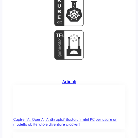
Articoli
Capire l’AI: OpenAI, Anthropic? Basta un mini PC per usare un
modello abliterato e diventare cracker!