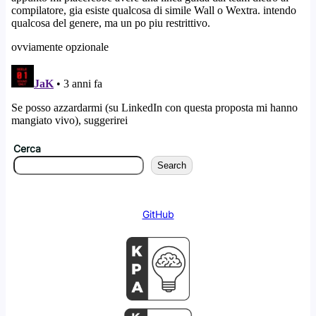
Cerca
Search
GitHub