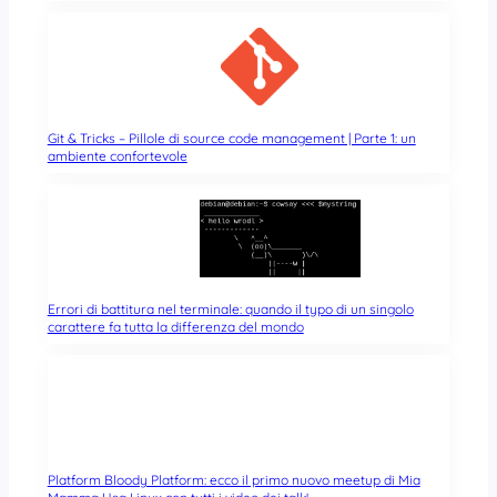
Git & Tricks – Pillole di source code management | Parte 1: un
ambiente confortevole
Errori di battitura nel terminale: quando il typo di un singolo
carattere fa tutta la differenza del mondo
Platform Bloody Platform: ecco il primo nuovo meetup di Mia