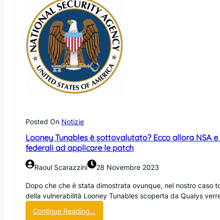
Posted On
Notizie
Looney Tunables è sottovalutato? Ecco allora NSA e 
federali ad applicare le patch
Raoul Scarazzini
28 Novembre 2023
Dopo che che è stata dimostrata ovunque, nel nostro caso t
della vulnerabilità Looney Tunables scoperta da Qualys ve
:
Continue Reading…