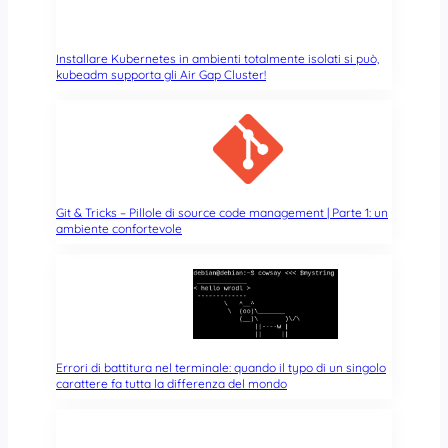
Installare Kubernetes in ambienti totalmente isolati si può,
kubeadm supporta gli Air Gap Cluster!
Git & Tricks – Pillole di source code management | Parte 1: un
ambiente confortevole
Errori di battitura nel terminale: quando il typo di un singolo
carattere fa tutta la differenza del mondo