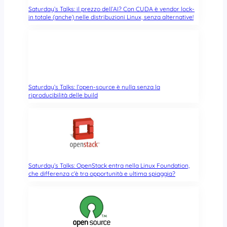
Saturday’s Talks: il prezzo dell’AI? Con CUDA è vendor lock-
in totale (anche) nelle distribuzioni Linux, senza alternative!
Saturday’s Talks: l’open-source è nulla senza la
riproducibilità delle build
Saturday’s Talks: OpenStack entra nella Linux Foundation,
che differenza c’è tra opportunità e ultima spiaggia?