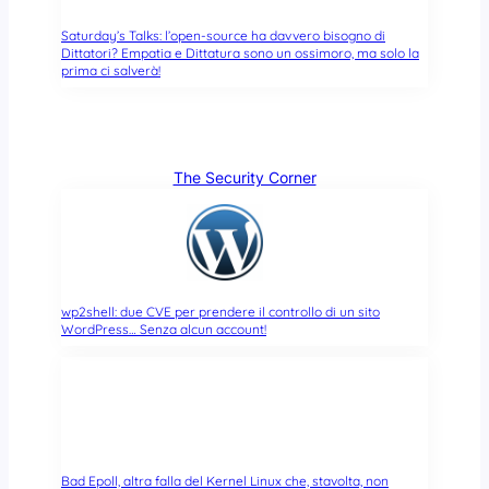
Saturday’s Talks: l’open-source ha davvero bisogno di
Dittatori? Empatia e Dittatura sono un ossimoro, ma solo la
prima ci salverà!
The Security Corner
wp2shell: due CVE per prendere il controllo di un sito
WordPress… Senza alcun account!
Bad Epoll, altra falla del Kernel Linux che, stavolta, non