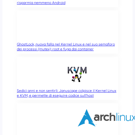
risparmia nemmeno Android
GhostLock, nuova falla nel Kernel Linux e nel suo semaforo
dei processi (mutex): root e fuga dai container
Sedici anni e non sentirli: Januscape colpisce il Kernel Linux
e KVM, e permette di eseguire codice sull’host