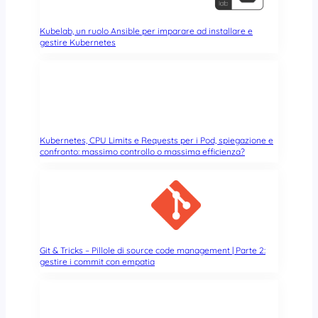
Kubelab, un ruolo Ansible per imparare ad installare e
gestire Kubernetes
Kubernetes, CPU Limits e Requests per i Pod, spiegazione e
confronto: massimo controllo o massima efficienza?
Git & Tricks – Pillole di source code management | Parte 2:
gestire i commit con empatia