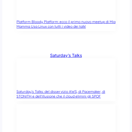
Platform Bloody Platform: ecco il primo nuovo meetup di Mia
Mamma Usa Linux con tutti i video dei talk!
Saturday’s Talks
Saturday’s Talks: del disservizio AWS, di Pacemaker, di
STONITH e dell’illusione che il cloud elimini gli SPOF