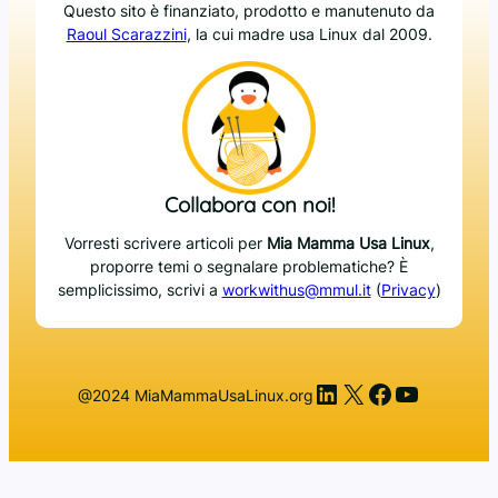
Questo sito è finanziato, prodotto e manutenuto da
Raoul Scarazzini
, la cui madre usa Linux dal 2009.
Collabora con noi!
Vorresti scrivere articoli per
Mia Mamma Usa Linux
,
proporre temi o segnalare problematiche? È
semplicissimo, scrivi a
workwithus@mmul.it
(
Privacy
)
LinkedIn
X
Facebook
YouTub
@2024 MiaMammaUsaLinux.org