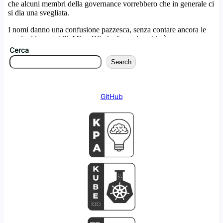
Cerca
Search
GitHub