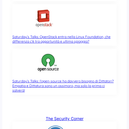
Saturday’s Talks: OpenStack entra nella Linux Foundation, che
differenza c’è tra opportunità e ultima spiaggia?
Saturday’s Talks: l’open-source ha davvero bisogno di Dittatori?
Empatia e Dittatura sono un ossimoro, ma solo la prima ci
salverà!
The Security Corner