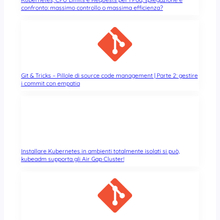
confronto: massimo controllo o massima efficienza?
Git & Tricks – Pillole di source code management | Parte 2: gestire
i commit con empatia
Installare Kubernetes in ambienti totalmente isolati si può,
kubeadm supporta gli Air Gap Cluster!