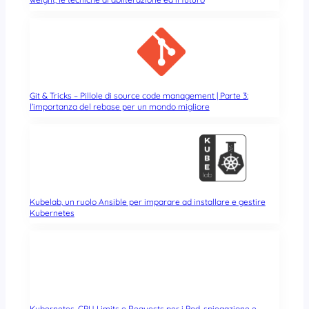
Git & Tricks – Pillole di source code management | Parte 3:
l’importanza del rebase per un mondo migliore
Kubelab, un ruolo Ansible per imparare ad installare e gestire
Kubernetes
Kubernetes, CPU Limits e Requests per i Pod, spiegazione e