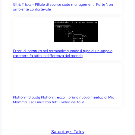
Git & Tricks – Pillole di source code management | Parte 1: un
ambiente confortevole
Errori di battitura nel terminale: quando il typo di un singolo
carattere fa tutta la differenza del mondo
Platform Bloody Platform: ecco il primo nuovo meetup di Mia
Mamma Usa Linux con tutti i video dei talk!
Saturday’s Talks