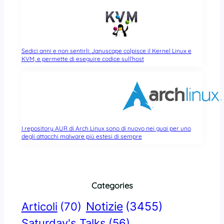
Sedici anni e non sentirli: Januscape colpisce il Kernel Linux e
KVM, e permette di eseguire codice sull’host
I repository AUR di Arch Linux sono di nuovo nei guai per uno
degli attacchi malware più estesi di sempre
Categories
Notizie
(3455)
Articoli
(70)
Saturday's Talks
(56)