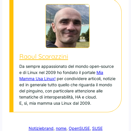
Raoul Scarazzini
Da sempre appassionato del mondo open-source
e di Linux nel 2009 ho fondato il portale
Mia
Mamma Usa Linux!
per condividere articoli, notizie
ed in generale tutto quello che riguarda il mondo
del pinguino, con particolare attenzione alle
tematiche di interoperabilità, HA e cloud.
E, sì, mia mamma usa Linux dal 2009.
Notizie
brand
, 
nome
, 
OpenSUSE
, 
SUSE