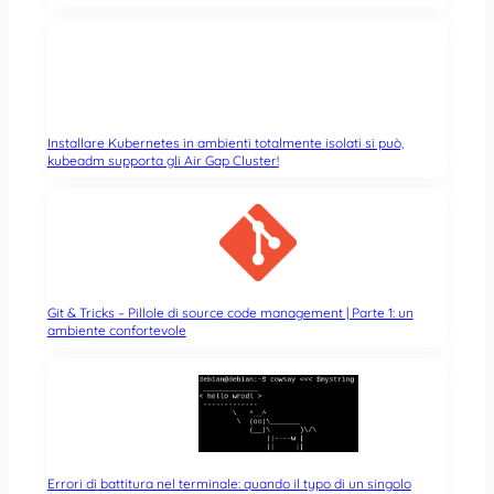
Installare Kubernetes in ambienti totalmente isolati si può,
kubeadm supporta gli Air Gap Cluster!
Git & Tricks – Pillole di source code management | Parte 1: un
ambiente confortevole
Errori di battitura nel terminale: quando il typo di un singolo