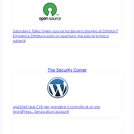
Saturday’s Talks: l’open-source ha davvero bisogno di Dittatori?
Empatia e Dittatura sono un ossimoro, ma solo la prima ci
salverà!
The Security Corner
wp2shell: due CVE per prendere il controllo di un sito
WordPress… Senza alcun account!