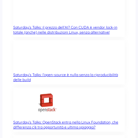
Saturday’s Talks: il prezzo dell’AI? Con CUDA è vendor lock-in
totale (anche) nelle distribuzioni Linux, senza alternative!
Saturday’s Talks: l’open-source è nulla senza la riproducibilità
delle build
Saturday’s Talks: OpenStack entra nella Linux Foundation, che
differenza c’è tra opportunità e ultima spiaggia?