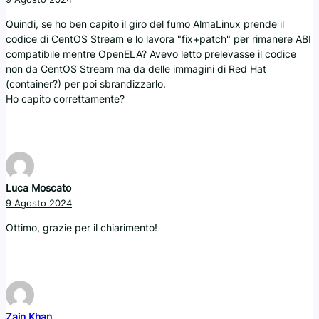
Quindi, se ho ben capito il giro del fumo AlmaLinux prende il
codice di CentOS Stream e lo lavora "fix+patch" per rimanere ABI
compatibile mentre OpenELA? Avevo letto prelevasse il codice
non da CentOS Stream ma da delle immagini di Red Hat
(container?) per poi sbrandizzarlo.
Ho capito correttamente?
Luca Moscato
9 Agosto 2024
Ottimo, grazie per il chiarimento!
Zain Khan