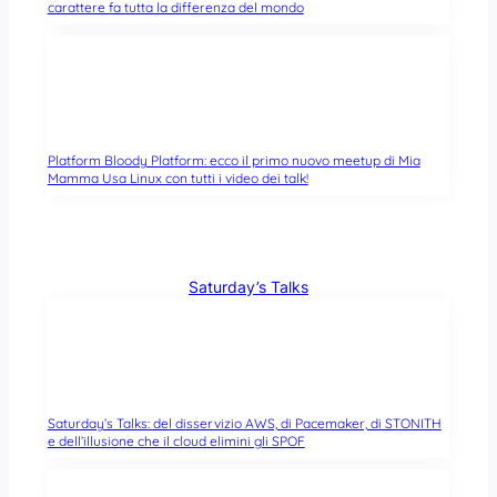
carattere fa tutta la differenza del mondo
Platform Bloody Platform: ecco il primo nuovo meetup di Mia
Mamma Usa Linux con tutti i video dei talk!
Saturday’s Talks
Saturday’s Talks: del disservizio AWS, di Pacemaker, di STONITH
e dell’illusione che il cloud elimini gli SPOF