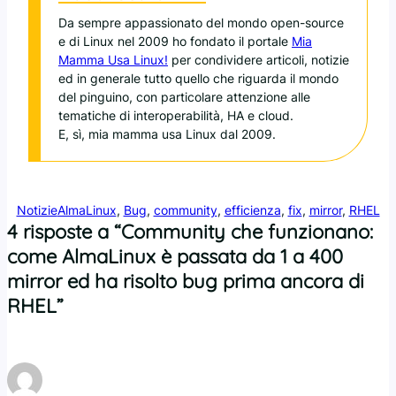
Da sempre appassionato del mondo open-source
e di Linux nel 2009 ho fondato il portale
Mia
Mamma Usa Linux!
per condividere articoli, notizie
ed in generale tutto quello che riguarda il mondo
del pinguino, con particolare attenzione alle
tematiche di interoperabilità, HA e cloud.
E, sì, mia mamma usa Linux dal 2009.
Notizie
AlmaLinux
, 
Bug
, 
community
, 
efficienza
, 
fix
, 
mirror
, 
RHEL
4 risposte a “Community che funzionano:
come AlmaLinux è passata da 1 a 400
mirror ed ha risolto bug prima ancora di
RHEL”