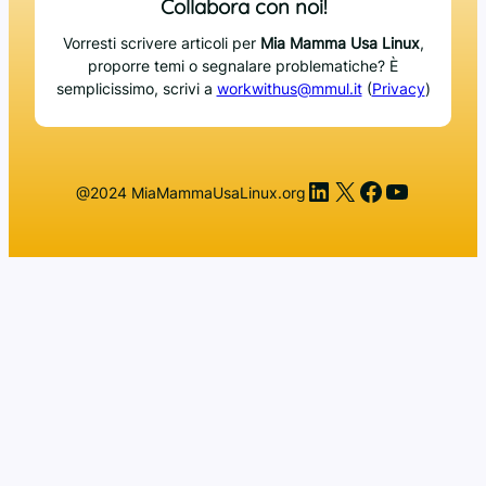
Collabora con noi!
Vorresti scrivere articoli per
Mia Mamma Usa Linux
,
proporre temi o segnalare problematiche? È
semplicissimo, scrivi a
workwithus@mmul.it
(
Privacy
)
LinkedIn
X
Facebook
YouTub
@2024 MiaMammaUsaLinux.org