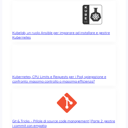
Kubelab, un ruolo Ansible per imparare ad installare e gestire
Kubernetes
Kubernetes, CPU Limits e Requests per i Pod, spiegazione e
confronto: massimo controllo o massima efficienza?
Git & Tricks – Pillole di source code management | Parte 2: gestire
i commit con empatia