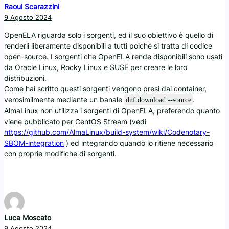
Raoul Scarazzini
9 Agosto 2024
OpenELA riguarda solo i sorgenti, ed il suo obiettivo è quello di
renderli liberamente disponibili a tutti poiché si tratta di codice
open-source. I sorgenti che OpenELA rende disponibili sono usati
da Oracle Linux, Rocky Linux e SUSE per creare le loro
distribuzioni.
Come hai scritto questi sorgenti vengono presi dai container,
verosimilmente mediante un banale
.
dnf download --source
AlmaLinux non utilizza i sorgenti di OpenELA, preferendo quanto
viene pubblicato per CentOS Stream (vedi
https://github.com/AlmaLinux/build-system/wiki/Codenotary-
SBOM-integration
) ed integrando quando lo ritiene necessario
con proprie modifiche di sorgenti.
Luca Moscato
9 Agosto 2024