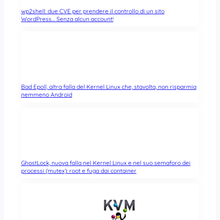
wp2shell: due CVE per prendere il controllo di un sito
WordPress… Senza alcun account!
Bad Epoll, altra falla del Kernel Linux che, stavolta, non risparmia
nemmeno Android
GhostLock, nuova falla nel Kernel Linux e nel suo semaforo dei
processi (mutex): root e fuga dai container