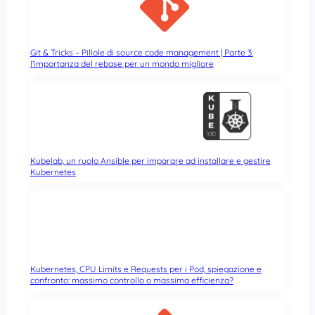
Git & Tricks – Pillole di source code management | Parte 3:
l’importanza del rebase per un mondo migliore
Kubelab, un ruolo Ansible per imparare ad installare e gestire
Kubernetes
Kubernetes, CPU Limits e Requests per i Pod, spiegazione e
confronto: massimo controllo o massima efficienza?