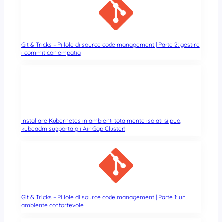
Git & Tricks – Pillole di source code management | Parte 2: gestire
i commit con empatia
Installare Kubernetes in ambienti totalmente isolati si può,
kubeadm supporta gli Air Gap Cluster!
Git & Tricks – Pillole di source code management | Parte 1: un
ambiente confortevole