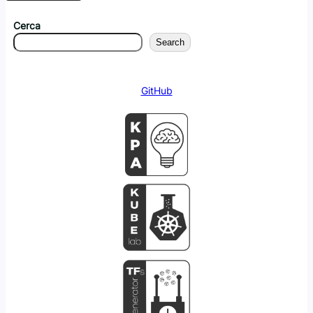
Cerca
Search
GitHub