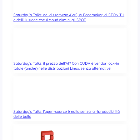
Saturday’s Talks: del disservizio AWS, di Pacemaker, di STONITH
e dell’illusione che il cloud elimini gli SPOF
Saturday’s Talks: il prezzo dell’AI? Con CUDA è vendor lock-in
totale (anche) nelle distribuzioni Linux, senza alternative!
Saturday’s Talks: l’open-source è nulla senza la riproducibilità
delle build