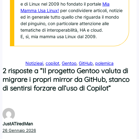
e di Linux nel 2009 ho fondato il portale
Mia
Mamma Usa Linux!
per condividere articoli, notizie
ed in generale tutto quello che riguarda il mondo
del pinguino, con particolare attenzione alle
tematiche di interoperabilità, HA e cloud.
E, sì, mia mamma usa Linux dal 2009.
Notizie
ai
, 
copilot
, 
Gentoo
, 
GitHub
, 
polemica
2 risposte a “Il progetto Gentoo valuta di
migrare i propri mirror da GitHub, stanco
di sentirsi forzare all’uso di Copilot”
JustATiredMan
26 Gennaio 2026