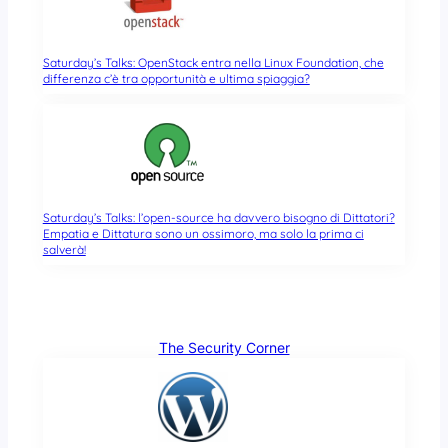
Saturday’s Talks: OpenStack entra nella Linux Foundation, che
differenza c’è tra opportunità e ultima spiaggia?
Saturday’s Talks: l’open-source ha davvero bisogno di Dittatori?
Empatia e Dittatura sono un ossimoro, ma solo la prima ci
salverà!
The Security Corner