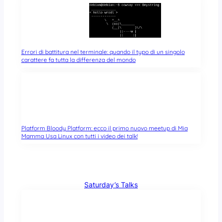
Errori di battitura nel terminale: quando il typo di un singolo
carattere fa tutta la differenza del mondo
Platform Bloody Platform: ecco il primo nuovo meetup di Mia
Mamma Usa Linux con tutti i video dei talk!
Saturday’s Talks