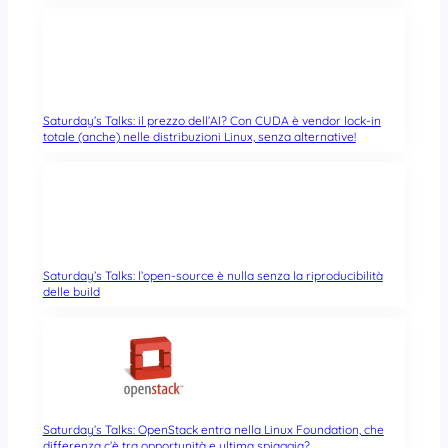
Saturday’s Talks: il prezzo dell’AI? Con CUDA è vendor lock-in
totale (anche) nelle distribuzioni Linux, senza alternative!
Saturday’s Talks: l’open-source è nulla senza la riproducibilità
delle build
Saturday’s Talks: OpenStack entra nella Linux Foundation, che
differenza c’è tra opportunità e ultima spiaggia?