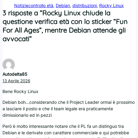
Notizie
controllo età
, 
Debian
, 
distribuzioni
, 
Rocky Linux
3 risposte a “Rocky Linux chiude la
questione verifica età con lo sticker “Fun
For All Ages”, mentre Debian attende gli
avvocati”
Autodelta85
13 Aprile 2026
Bene Rocky Linux
Debian boh…considerando che il Project Leader ormai è prossimo
a lasciare il posto e che il team legale era praticamente
dimissionario ed in pezzi
Però è molto interessante notare che il PL fa un distinguo tra
Debian e le derivate con carattere commerciale e qui potrebbe