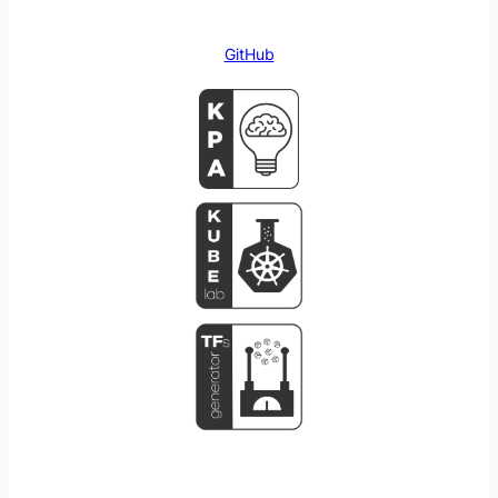
GitHub