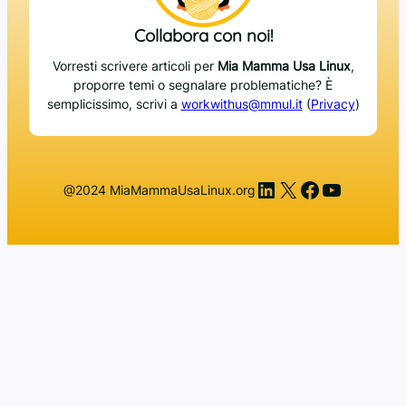
Collabora con noi!
Vorresti scrivere articoli per
Mia Mamma Usa Linux
,
proporre temi o segnalare problematiche? È
semplicissimo, scrivi a
workwithus@mmul.it
(
Privacy
)
LinkedIn
X
Facebook
YouTub
@2024 MiaMammaUsaLinux.org