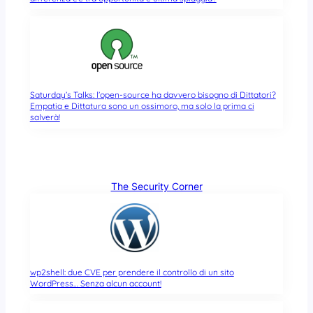
Saturday’s Talks: l’open-source ha davvero bisogno di Dittatori?
Empatia e Dittatura sono un ossimoro, ma solo la prima ci
salverà!
The Security Corner
wp2shell: due CVE per prendere il controllo di un sito
WordPress… Senza alcun account!