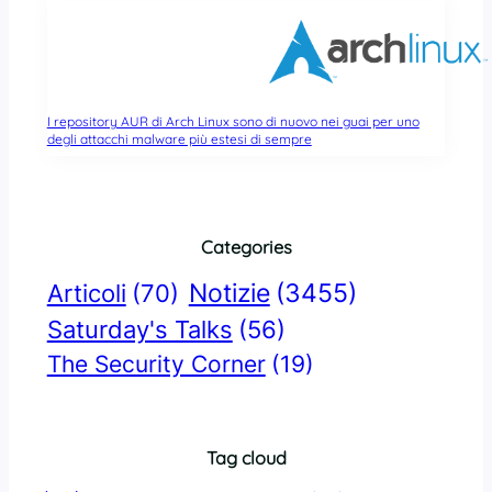
I repository AUR di Arch Linux sono di nuovo nei guai per uno
degli attacchi malware più estesi di sempre
Categories
Notizie
(3455)
Articoli
(70)
Saturday's Talks
(56)
The Security Corner
(19)
Tag cloud