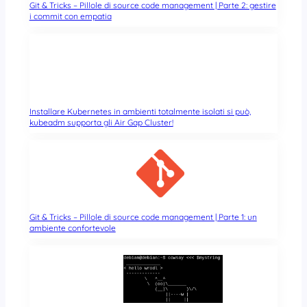
Git & Tricks – Pillole di source code management | Parte 2: gestire
i commit con empatia
Installare Kubernetes in ambienti totalmente isolati si può,
kubeadm supporta gli Air Gap Cluster!
Git & Tricks – Pillole di source code management | Parte 1: un
ambiente confortevole