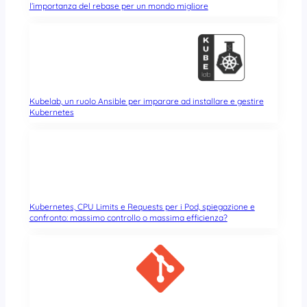
l’importanza del rebase per un mondo migliore
Kubelab, un ruolo Ansible per imparare ad installare e gestire
Kubernetes
Kubernetes, CPU Limits e Requests per i Pod, spiegazione e
confronto: massimo controllo o massima efficienza?