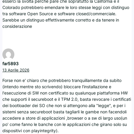
esserci la svolta perchè pare che sopratutto la California e il
Colorado potrebbero emendare le loro stesse leggi con distinguo
tra software Open Source e software closed/commerciale.
Sarebbe un distinguo effettivamente corretto e da tenere in
considerazione
far5893
13 Aprile 2026
Forse non e' chiaro che potrebbero tranquillamente da subito
(intendo mentre sto scrivendo) bloccare l'installazione e
l'esecuzione di SW non certificato su qualunque piattaforma HW
che supporti il secureboot e il TPM 2.0, basta revocare i certificati
dei bootloader dei SO che non si attengono alla "legge", e per i
sistemi senza secureboot basta tagliarli le gambe non facendoli
accedere a store di applicazioni ,browser o a sw di largo uso(un
po' come fanno le banche con le applicazioni che girano solo su
dispositivi con playintegrity).