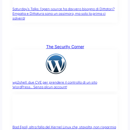
Saturday’s Talks: l’open-source ha davvero bisogno di Dittatori?
Empatia e Dittatura sono un ossimoro, ma solo la prima ci
salverà!
The Security Corner
wp2shell: due CVE per prendere il controllo di un sito
WordPress… Senza alcun account!
Bad Epoll, altra falla del Kernel Linux che, stavolta, non risparmia