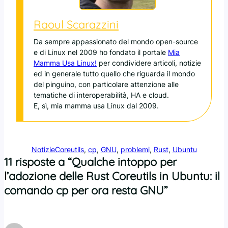
Raoul Scarazzini
Da sempre appassionato del mondo open-source
e di Linux nel 2009 ho fondato il portale
Mia
Mamma Usa Linux!
per condividere articoli, notizie
ed in generale tutto quello che riguarda il mondo
del pinguino, con particolare attenzione alle
tematiche di interoperabilità, HA e cloud.
E, sì, mia mamma usa Linux dal 2009.
Notizie
Coreutils
, 
cp
, 
GNU
, 
problemi
, 
Rust
, 
Ubuntu
11 risposte a “Qualche intoppo per
l’adozione delle Rust Coreutils in Ubuntu: il
comando cp per ora resta GNU”