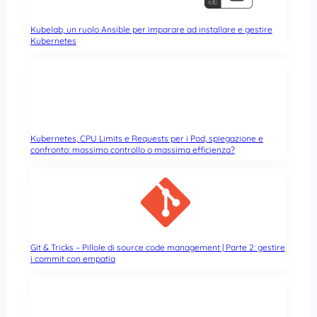
Kubelab, un ruolo Ansible per imparare ad installare e gestire
Kubernetes
Kubernetes, CPU Limits e Requests per i Pod, spiegazione e
confronto: massimo controllo o massima efficienza?
Git & Tricks – Pillole di source code management | Parte 2: gestire
i commit con empatia