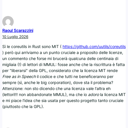
Raoul Scarazzini
10 Luglio 2026
Sì le coreutils in Rust sono MIT (
https://github.com/uutils/coreutils
) però qui arriviamo a un punto cruciale a proposito delle licenze,
un commento che forse mi brucerà qualcuna delle centinaia di
migliaia (!) di lettori di MMUL: fosse anche che la riscrittura è fatta
per "liberarsi" della GPL, considerato che la licenza MIT rende
Free as in Speech
il codice e che tutti ne beneficeranno per
sempre (sì, anche le big corporation), dove sta il problema?
Attenzione: non sto dicendo che una licenza vale l'altra eh
(lettori!!! non abbandonate MMUL), ma che io
adoro
la licenza MIT
e mi piace l'idea che sia usata per questo progetto tanto cruciale
(piuttosto che la GPL).