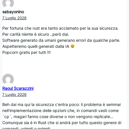
sabayonino
7 Luglio 2026
Per fortuna che rust era tanto acclamato per la sua sicurezza.
Per carità niente è sicuro ..però dai.
Software generato da umani generano errori da qualche parte.
Aspetteremo quelli generati dalla IA
Popcorn gratis per tutti !!!
Raoul Scarazzini
7 Luglio 2026
Beh dai ma qui la sicurezza c'entra poco: il problema è semmai
nell'implementazione delle opzioni che, in comandi vasti come
`cp`, magari fanno cose diverse o non vengono replicate…
Comunque sia è in Rust che si andrà per tutto questo genere di
comandi, volenti o nolenti…