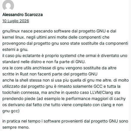
Alessandro Scarozza
10 Luglio 2026
gnu/linux nasce pescando software dal progetto GNU e dal
kernel linux. negli ultimi anni molte delle componenti che
provengono dal progetto gnu sono state sostituite da componenti
esterni a gnu.
il caso piu eclatante è proprio systemd che ormai è diventato uno
standard nelle distro e non fa parte di GNU.
ora le core utils anch’esse di gnu vengono sostituite da altre
scritte in Rust non facenti parte del progetto GNU
anche la shell stessa non si usa piu quella di gnu me altre. di molto
utilizzato dal progetto gnu è rimasto solamente GCC e tutta la
toolchain connessa, ma anche in questo caso LLVM/Clang sta
prendendo piede (ad esempio le performance maggiori di cachy
os derivano dal fatto che tutto viene compilato con clang e non
gnu gcc)
in pratica nel tempo i software provenienti dal progetto GNU sono
sempre meno.