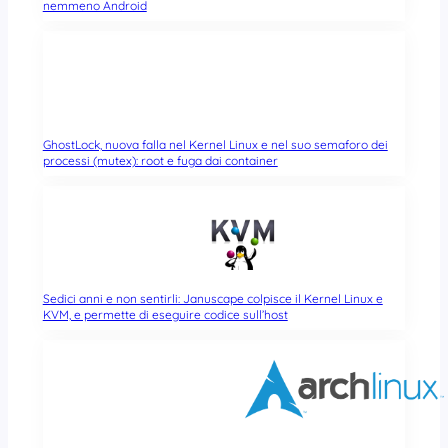
nemmeno Android
GhostLock, nuova falla nel Kernel Linux e nel suo semaforo dei
processi (mutex): root e fuga dai container
Sedici anni e non sentirli: Januscape colpisce il Kernel Linux e
KVM, e permette di eseguire codice sull’host