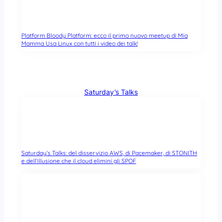
Platform Bloody Platform: ecco il primo nuovo meetup di Mia
Mamma Usa Linux con tutti i video dei talk!
Saturday’s Talks
Saturday’s Talks: del disservizio AWS, di Pacemaker, di STONITH
e dell’illusione che il cloud elimini gli SPOF