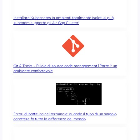
Installare Kubernetes in ambienti totalmente isolati si può,
kubeadm supporta gli Air Gap Cluster!
Git & Tricks – Pillole di source code management | Parte 1: un
ambiente confortevole
Errori di battitura nel terminale: quando il typo di un singolo
carattere fa tutta la differenza del mondo