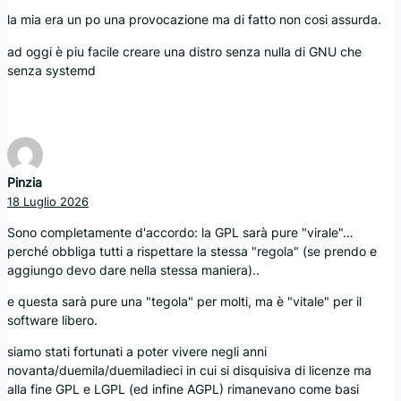
la mia era un po una provocazione ma di fatto non cosi assurda.
ad oggi è piu facile creare una distro senza nulla di GNU che
senza systemd
Pinzia
18 Luglio 2026
Sono completamente d'accordo: la GPL sarà pure "virale"…
perché obbliga tutti a rispettare la stessa "regola" (se prendo e
aggiungo devo dare nella stessa maniera)..
e questa sarà pure una "tegola" per molti, ma è "vitale" per il
software libero.
siamo stati fortunati a poter vivere negli anni
novanta/duemila/duemiladieci in cui si disquisiva di licenze ma
alla fine GPL e LGPL (ed infine AGPL) rimanevano come basi