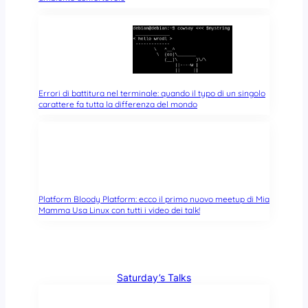
Errori di battitura nel terminale: quando il typo di un singolo
carattere fa tutta la differenza del mondo
Platform Bloody Platform: ecco il primo nuovo meetup di Mia
Mamma Usa Linux con tutti i video dei talk!
Saturday’s Talks