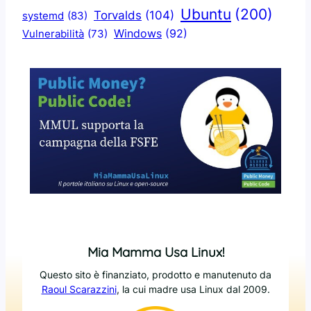
Ubuntu
(200)
Torvalds
(104)
systemd
(83)
Windows
(92)
Vulnerabilità
(73)
Mia Mamma Usa Linux!
Questo sito è finanziato, prodotto e manutenuto da
Raoul Scarazzini
, la cui madre usa Linux dal 2009.