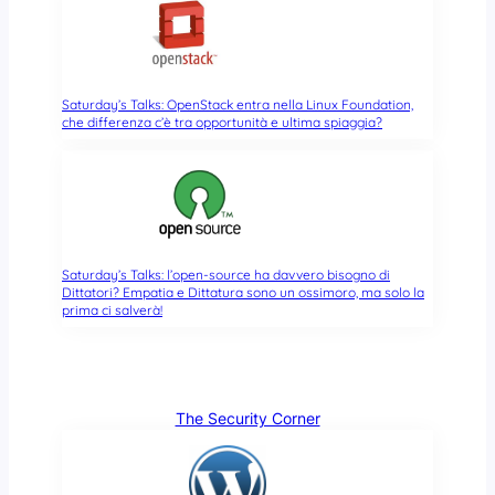
Saturday’s Talks: OpenStack entra nella Linux Foundation,
che differenza c’è tra opportunità e ultima spiaggia?
Saturday’s Talks: l’open-source ha davvero bisogno di
Dittatori? Empatia e Dittatura sono un ossimoro, ma solo la
prima ci salverà!
The Security Corner