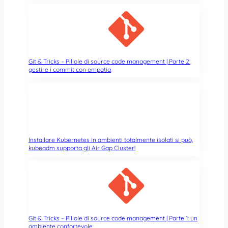
Git & Tricks – Pillole di source code management | Parte 2:
gestire i commit con empatia
Installare Kubernetes in ambienti totalmente isolati si può,
kubeadm supporta gli Air Gap Cluster!
Git & Tricks – Pillole di source code management | Parte 1: un
ambiente confortevole