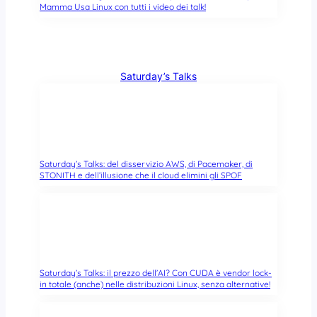
Mamma Usa Linux con tutti i video dei talk!
Saturday’s Talks
Saturday’s Talks: del disservizio AWS, di Pacemaker, di
STONITH e dell’illusione che il cloud elimini gli SPOF
Saturday’s Talks: il prezzo dell’AI? Con CUDA è vendor lock-
in totale (anche) nelle distribuzioni Linux, senza alternative!