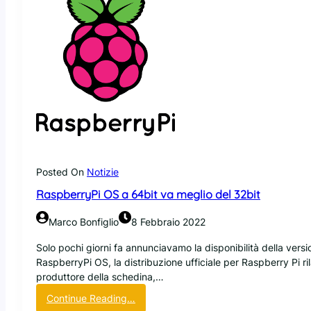
Posted On
Notizie
RaspberryPi OS a 64bit va meglio del 32bit
Marco Bonfiglio
8 Febbraio 2022
Solo pochi giorni fa annunciavamo la disponibilità della versi
RaspberryPi OS, la distribuzione ufficiale per Raspberry Pi ri
produttore della schedina,…
:
Continue Reading…