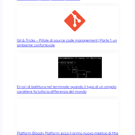
Git & Tricks – Pillole di source code management | Parte 1: un
ambiente confortevole
Errori di battitura nel terminale: quando il typo di un singolo
carattere fa tutta la differenza del mondo
Platform Bloody Platform: ecco il primo nuovo meetup di Mia