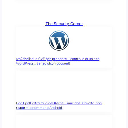
The Security Corner
wp2shell: due CVE per prendere il controllo di un sito
WordPress… Senza alcun account!
Bad Epoll, altra falla del Kernel Linux che, stavolta, non
risparmia nemmeno Android