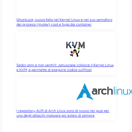
GhostLock, nuova falla nel Kernel Linux e nel suo semaforo
dei processi (mutex): root e fuga dai container
Sedici anni e non sentirli: Januscape colpisce il Kernel Linux
e KVM, e permette di eseguire codice sull’host
I repository AUR di Arch Linux sono di nuovo nei guai per
uno degli attacchi malware più estesi di sempre