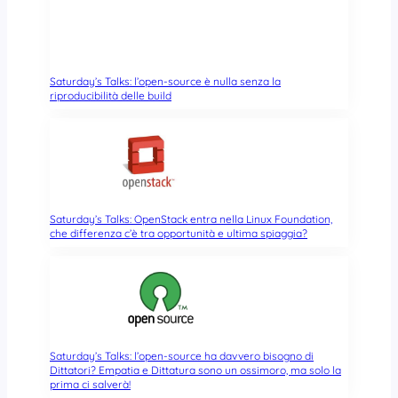
Saturday’s Talks: l’open-source è nulla senza la
riproducibilità delle build
Saturday’s Talks: OpenStack entra nella Linux Foundation,
che differenza c’è tra opportunità e ultima spiaggia?
Saturday’s Talks: l’open-source ha davvero bisogno di
Dittatori? Empatia e Dittatura sono un ossimoro, ma solo la
prima ci salverà!