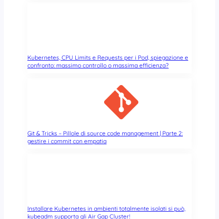
Kubernetes, CPU Limits e Requests per i Pod, spiegazione e
confronto: massimo controllo o massima efficienza?
Git & Tricks – Pillole di source code management | Parte 2:
gestire i commit con empatia
Installare Kubernetes in ambienti totalmente isolati si può,
kubeadm supporta gli Air Gap Cluster!