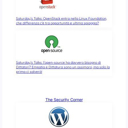
Saturday’s Talks: OpenStack entra nella Linux Foundation,
che differenza c’è tra opportunità e ultima spiaggia?
Saturday’s Talks: l’open-source ha davvero bisogno di
Dittatori? Empatia e Dittatura sono un ossimoro, ma solo la
prima ci salverà!
The Security Corner