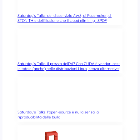
Saturday’s Talks: del disservizio AWS, di Pacemaker, di
STONITH e dell’illusione che il cloud elimini gli SPOF
Saturday’s Talks: il prezzo dell’AI? Con CUDA è vendor lock-
in totale (anche) nelle distribuzioni Linux, senza alternative!
Saturday’s Talks: l’open-source è nulla senza la
riproducibilità delle build