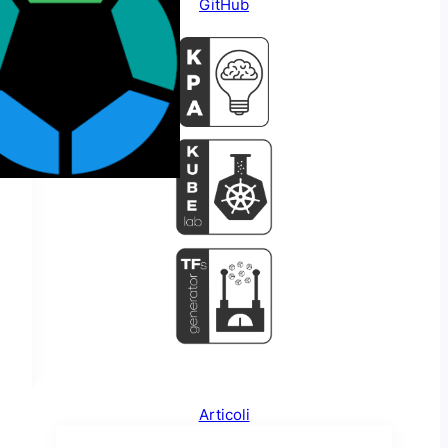
GitHub
Articoli