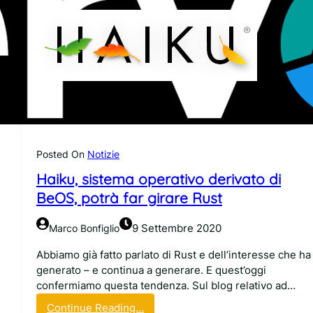
Posted On
Notizie
Haiku, sistema operativo derivato di
BeOS, potrà far girare Rust
9 Settembre 2020
Marco Bonfiglio
Abbiamo già fatto parlato di Rust e dell’interesse che ha
generato – e continua a generare. E quest’oggi
confermiamo questa tendenza. Sul blog relativo ad…
:
Continue Reading…