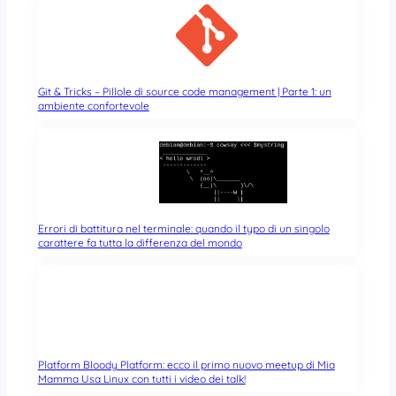
Git & Tricks – Pillole di source code management | Parte 1: un
ambiente confortevole
Errori di battitura nel terminale: quando il typo di un singolo
carattere fa tutta la differenza del mondo
Platform Bloody Platform: ecco il primo nuovo meetup di Mia
Mamma Usa Linux con tutti i video dei talk!