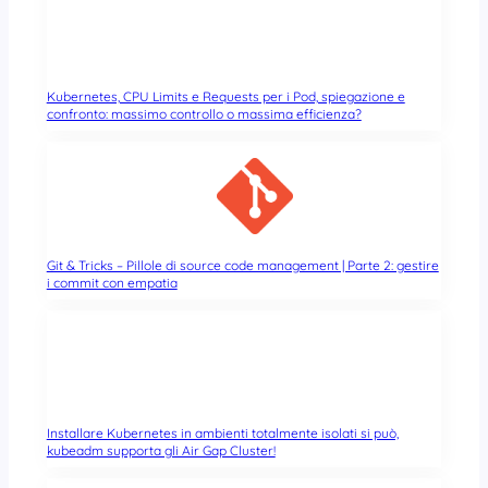
Kubernetes, CPU Limits e Requests per i Pod, spiegazione e
confronto: massimo controllo o massima efficienza?
Git & Tricks – Pillole di source code management | Parte 2: gestire
i commit con empatia
Installare Kubernetes in ambienti totalmente isolati si può,
kubeadm supporta gli Air Gap Cluster!