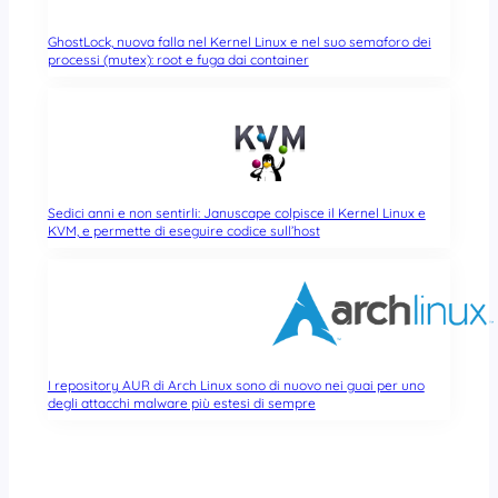
GhostLock, nuova falla nel Kernel Linux e nel suo semaforo dei
processi (mutex): root e fuga dai container
Sedici anni e non sentirli: Januscape colpisce il Kernel Linux e
KVM, e permette di eseguire codice sull’host
I repository AUR di Arch Linux sono di nuovo nei guai per uno
degli attacchi malware più estesi di sempre