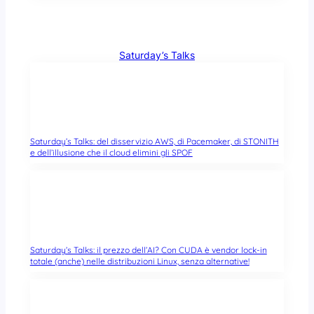
Saturday’s Talks
Saturday’s Talks: del disservizio AWS, di Pacemaker, di STONITH
e dell’illusione che il cloud elimini gli SPOF
Saturday’s Talks: il prezzo dell’AI? Con CUDA è vendor lock-in
totale (anche) nelle distribuzioni Linux, senza alternative!