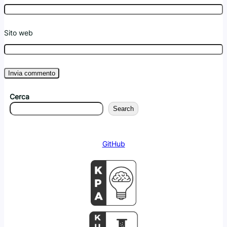
Sito web
Cerca
Search
GitHub