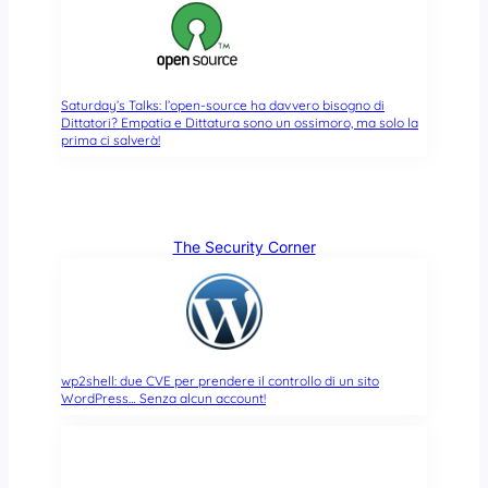
Saturday’s Talks: l’open-source ha davvero bisogno di
Dittatori? Empatia e Dittatura sono un ossimoro, ma solo la
prima ci salverà!
The Security Corner
wp2shell: due CVE per prendere il controllo di un sito
WordPress… Senza alcun account!