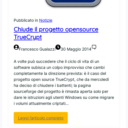
Pubblicato in
Notizie
Chiude il progetto opensource
TrueCrypt
Francesco Gualazzi
30 Maggio 2014
A volte può succedere che il ciclo di vita di un
software subisca un colpo improvviso che cambi
completamente la direzione prevista: è il caso del
progetto open source TrueCrypt, che da mercoledì
ha deciso di chiudere i battenti; la pagina
sourceforge del progetto è rimasta aperta solo per
dare le istruzioni agli utenti Windows su come migrare
i volumi attualmente criptati…
:
Leggi l’articolo completo
C