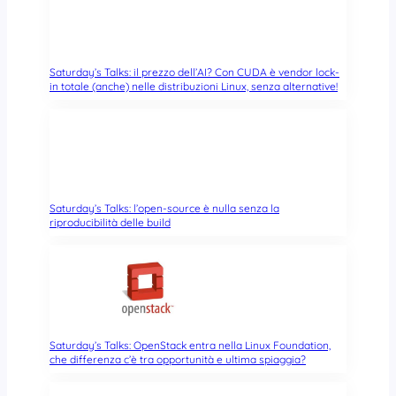
Saturday’s Talks: il prezzo dell’AI? Con CUDA è vendor lock-
in totale (anche) nelle distribuzioni Linux, senza alternative!
Saturday’s Talks: l’open-source è nulla senza la
riproducibilità delle build
Saturday’s Talks: OpenStack entra nella Linux Foundation,
che differenza c’è tra opportunità e ultima spiaggia?