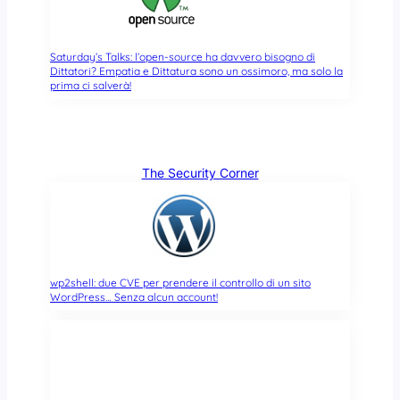
Saturday’s Talks: l’open-source ha davvero bisogno di
Dittatori? Empatia e Dittatura sono un ossimoro, ma solo la
prima ci salverà!
The Security Corner
wp2shell: due CVE per prendere il controllo di un sito
WordPress… Senza alcun account!