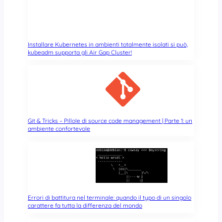
Installare Kubernetes in ambienti totalmente isolati si può,
kubeadm supporta gli Air Gap Cluster!
Git & Tricks – Pillole di source code management | Parte 1: un
ambiente confortevole
Errori di battitura nel terminale: quando il typo di un singolo
carattere fa tutta la differenza del mondo