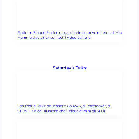
Platform Bloody Platform: ecco il primo nuovo meetup di Mia
Mamma Usa Linux con tutti i video dei talk!
Saturday’s Talks
Saturday’s Talks: del disservizio AWS, di Pacemaker, di
STONITH e dell’illusione che il cloud elimini gli SPOF