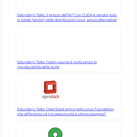
Saturday’s Talks: il prezzo dell’AI? Con CUDA è vendor lock-
in totale (anche) nelle distribuzioni Linux, senza alternative!
Saturday’s Talks: l’open-source è nulla senza la
riproducibilità delle build
Saturday’s Talks: OpenStack entra nella Linux Foundation,
che differenza c’è tra opportunità e ultima spiaggia?