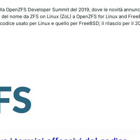
lla OpenZFS Developer Summit del 2019, dove le novità annunc
o del nome da ZFS on Linux (ZoL) a OpenZFS for Linux and Fre
 codice usato per Linux e quello per FreeBSD; il rilascio per il 2