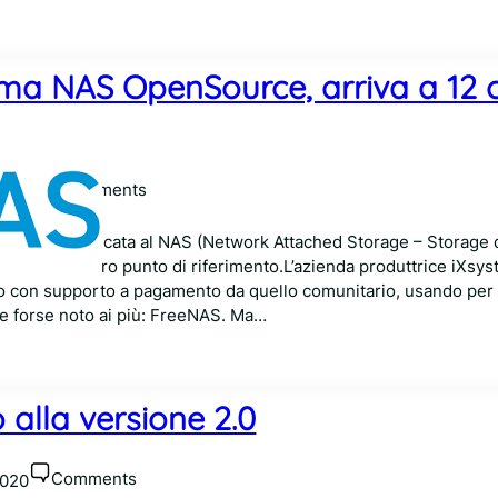
tema NAS OpenSource, arriva a 12 
Comments
 2020
source dedicata al NAS (Network Attached Storage – Storage di
ortanti: un vero punto di riferimento.L’azienda produttrice iXsy
tto con supporto a pagamento da quello comunitario, usando per
 e forse noto ai più: FreeNAS. Ma…
alla versione 2.0
Comments
2020