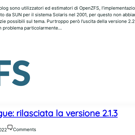
 blog sono utilizzatori ed estimatori di OpenZFS, l’implementaz
to da SUN per il sistema Solaris nel 2001, per questo non abbi
izie possibili sul tema. Purtroppo però l’uscita della versione 2.2
un problema particolarmente…
: rilasciata la versione 2.1.3
Comments
022