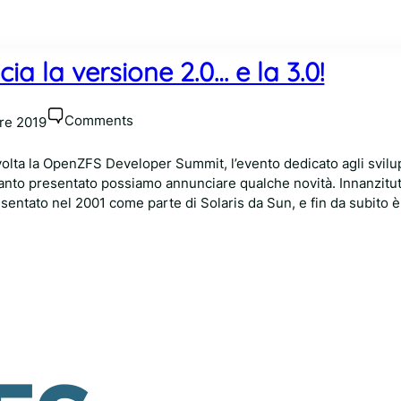
 la versione 2.0… e la 3.0!
Comments
re 2019
volta la OpenZFS Developer Summit, l’evento dedicato agli svilu
uanto presentato possiamo annunciare qualche novità. Innanzitu
resentato nel 2001 come parte di Solaris da Sun, e fin da subito è