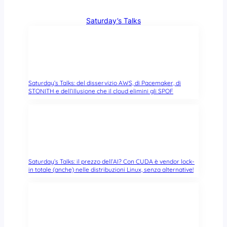
Saturday’s Talks
Saturday’s Talks: del disservizio AWS, di Pacemaker, di
STONITH e dell’illusione che il cloud elimini gli SPOF
Saturday’s Talks: il prezzo dell’AI? Con CUDA è vendor lock-
in totale (anche) nelle distribuzioni Linux, senza alternative!