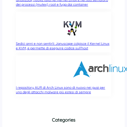
dei processi (mutex): root e fuga dai container
Sedici anni e non sentirli: Januscape colpisce il Kernel Linux
e KVM, e permette di eseguire codice sull’host
I repository AUR di Arch Linux sono di nuovo nei guai per
uno degli attacchi malware più estesi di sempre
Categories