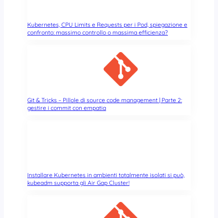
Kubernetes, CPU Limits e Requests per i Pod, spiegazione e
confronto: massimo controllo o massima efficienza?
Git & Tricks – Pillole di source code management | Parte 2:
gestire i commit con empatia
Installare Kubernetes in ambienti totalmente isolati si può,
kubeadm supporta gli Air Gap Cluster!