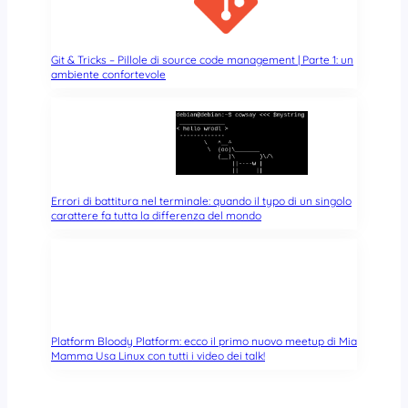
Git & Tricks – Pillole di source code management | Parte 1: un
ambiente confortevole
Errori di battitura nel terminale: quando il typo di un singolo
carattere fa tutta la differenza del mondo
Platform Bloody Platform: ecco il primo nuovo meetup di Mia
Mamma Usa Linux con tutti i video dei talk!