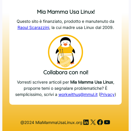
Mia Mamma Usa Linux!
Questo sito è finanziato, prodotto e manutenuto da
Raoul Scarazzini
, la cui madre usa Linux dal 2009.
Collabora con noi!
Vorresti scrivere articoli per
Mia Mamma Usa Linux
,
proporre temi o segnalare problematiche? È
semplicissimo, scrivi a
workwithus@mmul.it
(
Privacy
)
LinkedIn
X
Facebook
YouTub
@2024 MiaMammaUsaLinux.org