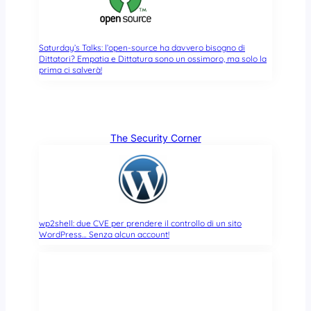
Saturday’s Talks: l’open-source ha davvero bisogno di
Dittatori? Empatia e Dittatura sono un ossimoro, ma solo la
prima ci salverà!
The Security Corner
wp2shell: due CVE per prendere il controllo di un sito
WordPress… Senza alcun account!