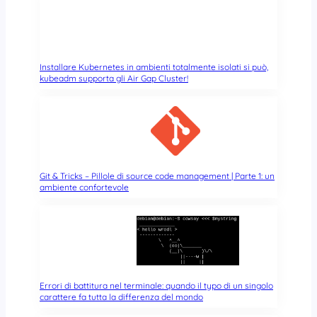
Installare Kubernetes in ambienti totalmente isolati si può,
kubeadm supporta gli Air Gap Cluster!
Git & Tricks – Pillole di source code management | Parte 1: un
ambiente confortevole
Errori di battitura nel terminale: quando il typo di un singolo
carattere fa tutta la differenza del mondo