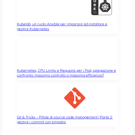
Kubelab, un ruolo Ansible per imparare ad installare e
gestire Kubernetes
Kubernetes, CPU Limits e Requests per i Pod, spiegazione e
confronto: massimo controllo o massima efficienza?
Git & Tricks – Pillole di source code management | Parte 2:
gestire i commit con empatia