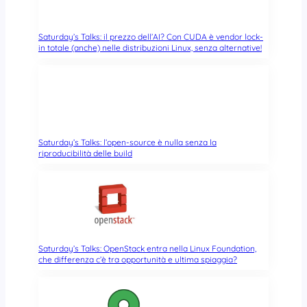
Saturday’s Talks: il prezzo dell’AI? Con CUDA è vendor lock-
in totale (anche) nelle distribuzioni Linux, senza alternative!
Saturday’s Talks: l’open-source è nulla senza la
riproducibilità delle build
Saturday’s Talks: OpenStack entra nella Linux Foundation,
che differenza c’è tra opportunità e ultima spiaggia?