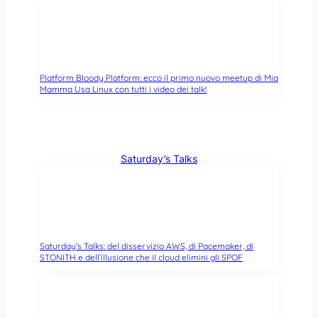
Platform Bloody Platform: ecco il primo nuovo meetup di Mia
Mamma Usa Linux con tutti i video dei talk!
Saturday’s Talks
Saturday’s Talks: del disservizio AWS, di Pacemaker, di
STONITH e dell’illusione che il cloud elimini gli SPOF