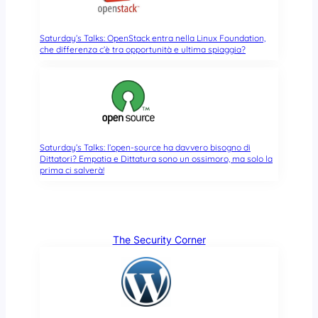
Saturday’s Talks: OpenStack entra nella Linux Foundation,
che differenza c’è tra opportunità e ultima spiaggia?
Saturday’s Talks: l’open-source ha davvero bisogno di
Dittatori? Empatia e Dittatura sono un ossimoro, ma solo la
prima ci salverà!
The Security Corner