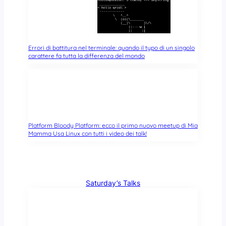
Errori di battitura nel terminale: quando il typo di un singolo
carattere fa tutta la differenza del mondo
Platform Bloody Platform: ecco il primo nuovo meetup di Mia
Mamma Usa Linux con tutti i video dei talk!
Saturday’s Talks