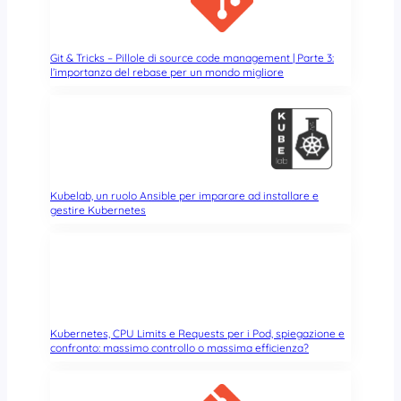
Git & Tricks – Pillole di source code management | Parte 3:
l’importanza del rebase per un mondo migliore
Kubelab, un ruolo Ansible per imparare ad installare e
gestire Kubernetes
Kubernetes, CPU Limits e Requests per i Pod, spiegazione e
confronto: massimo controllo o massima efficienza?