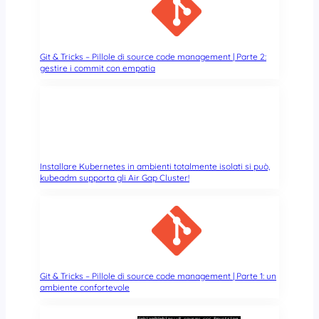
Git & Tricks – Pillole di source code management | Parte 2:
gestire i commit con empatia
Installare Kubernetes in ambienti totalmente isolati si può,
kubeadm supporta gli Air Gap Cluster!
Git & Tricks – Pillole di source code management | Parte 1: un
ambiente confortevole