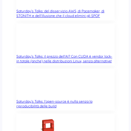
Saturday’s Talks: del disservizio AWS, di Pacemaker, di
STONITH e dell’illusione che il cloud elimini gli SPOF
Saturday’s Talks: il prezzo dell’AI? Con CUDA è vendor lock-
in totale (anche) nelle distribuzioni Linux, senza alternative!
Saturday’s Talks: l’open-source è nulla senza la
riproducibilità delle build