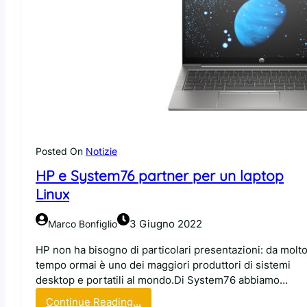
Posted On
Notizie
HP e System76 partner per un laptop
Linux
3 Giugno 2022
Marco Bonfiglio
HP non ha bisogno di particolari presentazioni: da molt
tempo ormai è uno dei maggiori produttori di sistemi
desktop e portatili al mondo.Di System76 abbiamo…
:
Continue Reading…