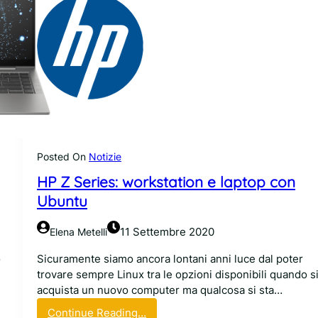
Posted On
Notizie
HP Z Series: workstation e laptop con
Ubuntu
11 Settembre 2020
Elena Metelli
o
Sicuramente siamo ancora lontani anni luce dal poter
trovare sempre Linux tra le opzioni disponibili quando s
acquista un nuovo computer ma qualcosa si sta…
:
Continue Reading…