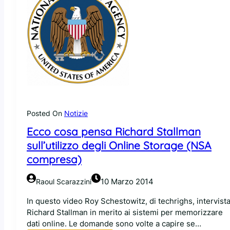
Posted On
Notizie
Ecco cosa pensa Richard Stallman
sull’utilizzo degli Online Storage (NSA
compresa)
10 Marzo 2014
Raoul Scarazzini
In questo video Roy Schestowitz, di techrighs, intervist
Richard Stallman in merito ai sistemi per memorizzare
dati online. Le domande sono volte a capire se…