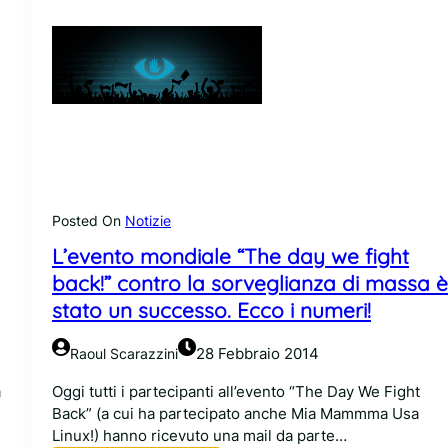
Posted On
Notizie
L’evento mondiale “The day we fight
back!” contro la sorveglianza di massa è
stato un successo. Ecco i numeri!
28 Febbraio 2014
Raoul Scarazzini
a
Oggi tutti i partecipanti all’evento “The Day We Fight
Back” (a cui ha partecipato anche Mia Mammma Usa
Linux!) hanno ricevuto una mail da parte…