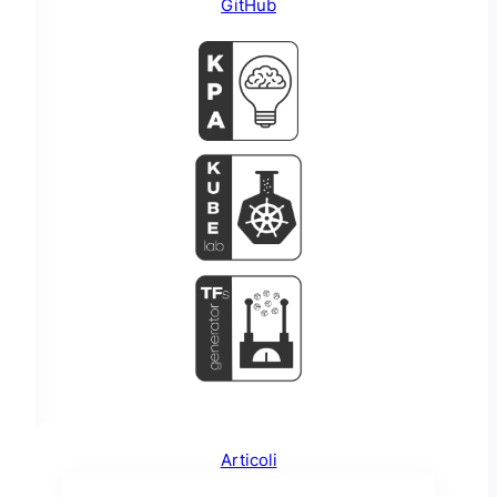
GitHub
Articoli