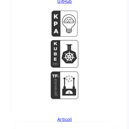
GitHub
Articoli