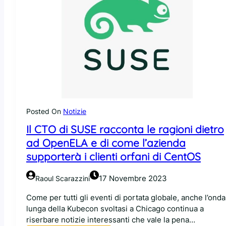
Posted On
Notizie
Il CTO di SUSE racconta le ragioni dietro
ad OpenELA e di come l’azienda
supporterà i clienti orfani di CentOS
17 Novembre 2023
Raoul Scarazzini
Come per tutti gli eventi di portata globale, anche l’onda
lunga della Kubecon svoltasi a Chicago continua a
riserbare notizie interessanti che vale la pena…