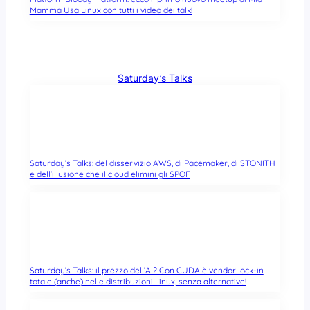
Mamma Usa Linux con tutti i video dei talk!
Saturday’s Talks
Saturday’s Talks: del disservizio AWS, di Pacemaker, di STONITH
e dell’illusione che il cloud elimini gli SPOF
Saturday’s Talks: il prezzo dell’AI? Con CUDA è vendor lock-in
totale (anche) nelle distribuzioni Linux, senza alternative!