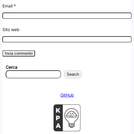
Email
*
Sito web
Cerca
Search
GitHub