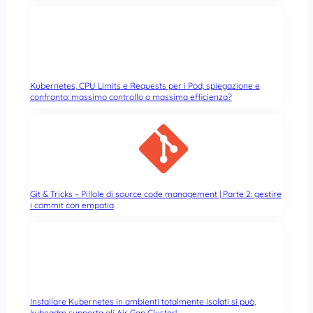
Kubernetes, CPU Limits e Requests per i Pod, spiegazione e
confronto: massimo controllo o massima efficienza?
Git & Tricks – Pillole di source code management | Parte 2: gestire
i commit con empatia
Installare Kubernetes in ambienti totalmente isolati si può,
kubeadm supporta gli Air Gap Cluster!