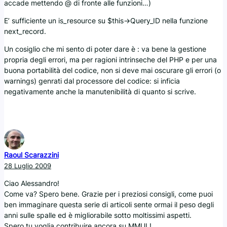
accade mettendo @ di fronte alle funzioni…)
E’ sufficiente un is_resource su $this->Query_ID nella funzione
next_record.
Un cosiglio che mi sento di poter dare è : va bene la gestione
propria degli errori, ma per ragioni intrinseche del PHP e per una
buona portabilità del codice, non si deve mai oscurare gli errori (o
warnings) genrati dal processore del codice: si inficia
negativamente anche la manutenibilità di quanto si scrive.
Raoul Scarazzini
28 Luglio 2009
Ciao Alessandro!
Come va? Spero bene. Grazie per i preziosi consigli, come puoi
ben immaginare questa serie di articoli sente ormai il peso degli
anni sulle spalle ed è migliorabile sotto moltissimi aspetti.
Spero tu voglia contribuire ancora su MMUL!