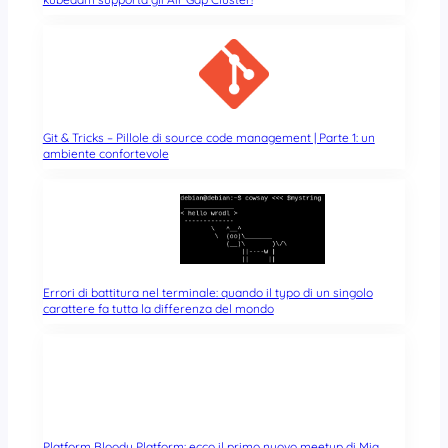
Git & Tricks – Pillole di source code management | Parte 1: un
ambiente confortevole
Errori di battitura nel terminale: quando il typo di un singolo
carattere fa tutta la differenza del mondo
Platform Bloody Platform: ecco il primo nuovo meetup di Mia