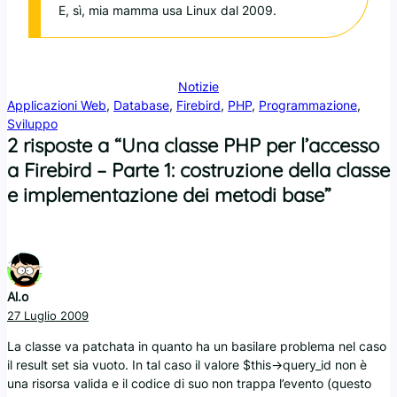
E, sì, mia mamma usa Linux dal 2009.
Notizie
Applicazioni Web
, 
Database
, 
Firebird
, 
PHP
, 
Programmazione
, 
Sviluppo
2 risposte a “Una classe PHP per l’accesso
a Firebird – Parte 1: costruzione della classe
e implementazione dei metodi base”
Al.o
27 Luglio 2009
La classe va patchata in quanto ha un basilare problema nel caso
il result set sia vuoto. In tal caso il valore $this->query_id non è
una risorsa valida e il codice di suo non trappa l’evento (questo