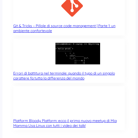
Git & Tricks – Pillole di source code management | Parte 1: un
ambiente confortevole
Errori di battitura nel terminale: quando il typo di un singolo
carattere fa tutta la differenza del mondo
Platform Bloody Platform: ecco il primo nuovo meetup di Mia
Mamma Usa Linux con tutti i video dei talk!