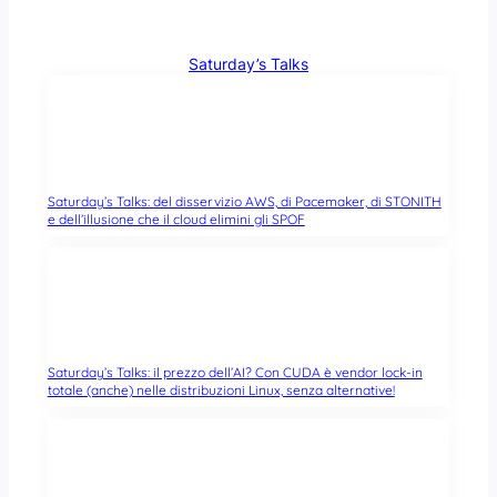
Saturday’s Talks
Saturday’s Talks: del disservizio AWS, di Pacemaker, di STONITH
e dell’illusione che il cloud elimini gli SPOF
Saturday’s Talks: il prezzo dell’AI? Con CUDA è vendor lock-in
totale (anche) nelle distribuzioni Linux, senza alternative!