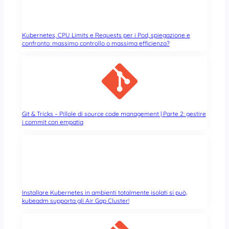
Kubernetes, CPU Limits e Requests per i Pod, spiegazione e
confronto: massimo controllo o massima efficienza?
Git & Tricks – Pillole di source code management | Parte 2: gestire
i commit con empatia
Installare Kubernetes in ambienti totalmente isolati si può,
kubeadm supporta gli Air Gap Cluster!