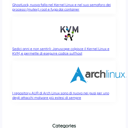
GhostLock, nuova falla nel Kernel Linux e nel suo semaforo dei
processi (mutex): root e fuga dai container
Sedici anni e non sentirli: Januscape colpisce il Kernel Linux e
KVM, e permette di eseguire codice sull’host
I repository AUR di Arch Linux sono di nuovo nei guai per uno
degli attacchi malware più estesi di sempre
Categories