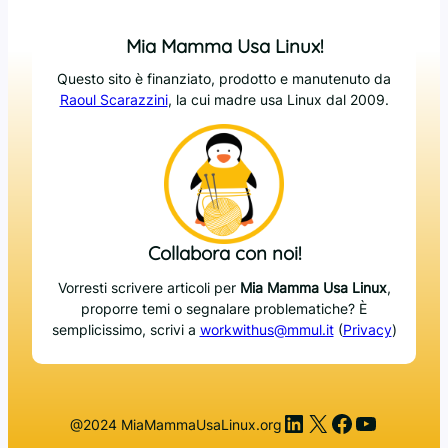
Mia Mamma Usa Linux!
Questo sito è finanziato, prodotto e manutenuto da
Raoul Scarazzini
, la cui madre usa Linux dal 2009.
Collabora con noi!
Vorresti scrivere articoli per
Mia Mamma Usa Linux
,
proporre temi o segnalare problematiche? È
semplicissimo, scrivi a
workwithus@mmul.it
(
Privacy
)
LinkedIn
X
Facebook
YouTub
@2024 MiaMammaUsaLinux.org