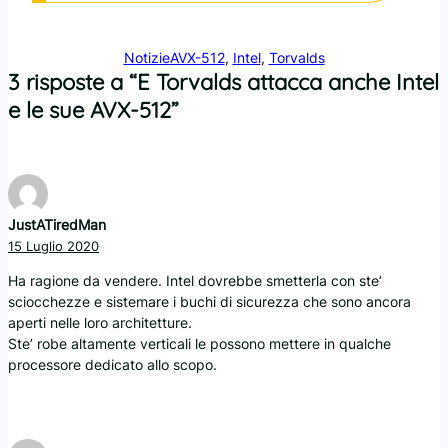
Notizie
AVX-512
, 
Intel
, 
Torvalds
3 risposte a “E Torvalds attacca anche Intel
e le sue AVX-512”
JustATiredMan
15 Luglio 2020
Ha ragione da vendere. Intel dovrebbe smetterla con ste’
sciocchezze e sistemare i buchi di sicurezza che sono ancora
aperti nelle loro architetture.
Ste’ robe altamente verticali le possono mettere in qualche
processore dedicato allo scopo.