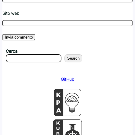
Sito web
Cerca
Search
GitHub