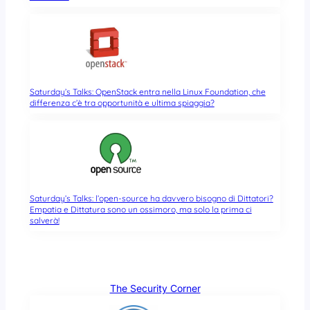
Saturday’s Talks: OpenStack entra nella Linux Foundation, che
differenza c’è tra opportunità e ultima spiaggia?
Saturday’s Talks: l’open-source ha davvero bisogno di Dittatori?
Empatia e Dittatura sono un ossimoro, ma solo la prima ci
salverà!
The Security Corner