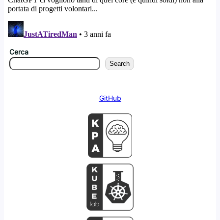
Cerca
Search
GitHub