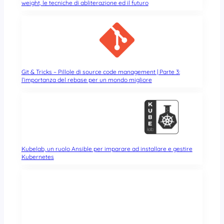
weight, le tecniche di abliterazione ed il futuro
Git & Tricks – Pillole di source code management | Parte 3:
l’importanza del rebase per un mondo migliore
Kubelab, un ruolo Ansible per imparare ad installare e gestire
Kubernetes