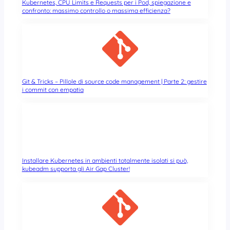
Kubernetes, CPU Limits e Requests per i Pod, spiegazione e
confronto: massimo controllo o massima efficienza?
Git & Tricks – Pillole di source code management | Parte 2: gestire
i commit con empatia
Installare Kubernetes in ambienti totalmente isolati si può,
kubeadm supporta gli Air Gap Cluster!