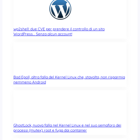
wp2shell: due CVE per prendere il controllo di un sito
WordPress… Senza alcun account!
Bad Epoll, altra falla del Kernel Linux che, stavolta, non risparmia
nemmeno Android
GhostLock, nuova falla nel Kernel Linux e nel suo semaforo dei
processi (mutex): root e fuga dai container