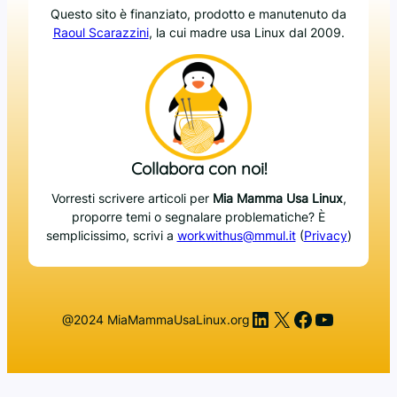
Questo sito è finanziato, prodotto e manutenuto da
Raoul Scarazzini
, la cui madre usa Linux dal 2009.
Collabora con noi!
Vorresti scrivere articoli per
Mia Mamma Usa Linux
,
proporre temi o segnalare problematiche? È
semplicissimo, scrivi a
workwithus@mmul.it
(
Privacy
)
LinkedIn
X
Facebook
YouTub
@2024 MiaMammaUsaLinux.org