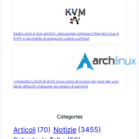
Sedici anni e non sentirli: Januscape colpisce il Kernel Linux e
KVM, e permette di eseguire codice sull’host
I repository AUR di Arch Linux sono di nuovo nei guai per uno
degli attacchi malware più estesi di sempre
Categories
Notizie
(3455)
Articoli
(70)