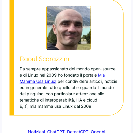
Raoul Scarazzini
Da sempre appassionato del mondo open-source
e di Linux nel 2009 ho fondato il portale
Mia
Mamma Usa Linux!
per condividere articoli, notizie
ed in generale tutto quello che riguarda il mondo
del pinguino, con particolare attenzione alle
tematiche di interoperabilità, HA e cloud.
E, sì, mia mamma usa Linux dal 2009.
Notizie
ai
, 
ChatGPT
, 
DetectGPT
, 
OpenAI