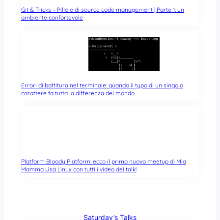
Git & Tricks – Pillole di source code management | Parte 1: un
ambiente confortevole
Errori di battitura nel terminale: quando il typo di un singolo
carattere fa tutta la differenza del mondo
Platform Bloody Platform: ecco il primo nuovo meetup di Mia
Mamma Usa Linux con tutti i video dei talk!
Saturday’s Talks