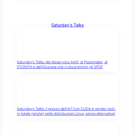
Saturday’s Talks
Saturday’s Talks: del disservizio AWS, di Pacemaker, di
STONITH e dell’illusione che il cloud elimini gli SPOF
Saturday’s Talks: il prezzo dell’AI? Con CUDA è vendor lock-
in totale (anche) nelle distribuzioni Linux, senza alternative!