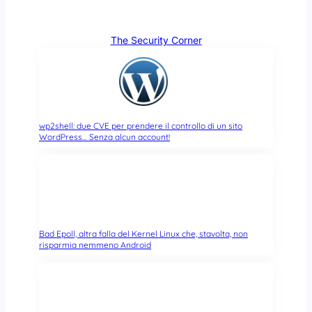
The Security Corner
wp2shell: due CVE per prendere il controllo di un sito
WordPress… Senza alcun account!
Bad Epoll, altra falla del Kernel Linux che, stavolta, non
risparmia nemmeno Android