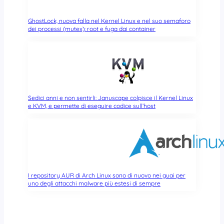
GhostLock, nuova falla nel Kernel Linux e nel suo semaforo
dei processi (mutex): root e fuga dai container
Sedici anni e non sentirli: Januscape colpisce il Kernel Linux
e KVM, e permette di eseguire codice sull’host
I repository AUR di Arch Linux sono di nuovo nei guai per
uno degli attacchi malware più estesi di sempre