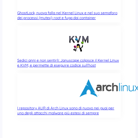
GhostLock, nuova falla nel Kernel Linux e nel suo semaforo
dei processi (mutex): root e fuga dai container
Sedici anni e non sentirli: Januscape colpisce il Kernel Linux
e KVM, e permette di eseguire codice sull’host
I repository AUR di Arch Linux sono di nuovo nei guai per
uno degli attacchi malware più estesi di sempre