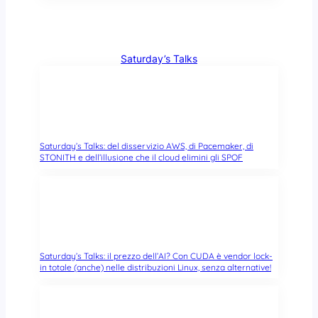
Saturday’s Talks
Saturday’s Talks: del disservizio AWS, di Pacemaker, di
STONITH e dell’illusione che il cloud elimini gli SPOF
Saturday’s Talks: il prezzo dell’AI? Con CUDA è vendor lock-
in totale (anche) nelle distribuzioni Linux, senza alternative!