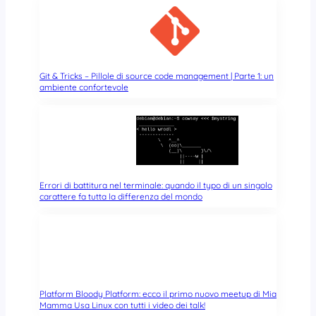
Git & Tricks – Pillole di source code management | Parte 1: un
ambiente confortevole
Errori di battitura nel terminale: quando il typo di un singolo
carattere fa tutta la differenza del mondo
Platform Bloody Platform: ecco il primo nuovo meetup di Mia
Mamma Usa Linux con tutti i video dei talk!