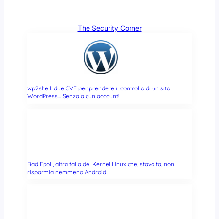
The Security Corner
wp2shell: due CVE per prendere il controllo di un sito
WordPress… Senza alcun account!
Bad Epoll, altra falla del Kernel Linux che, stavolta, non
risparmia nemmeno Android