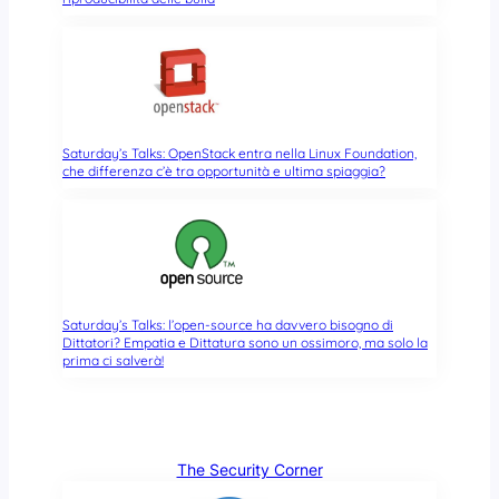
Saturday’s Talks: OpenStack entra nella Linux Foundation,
che differenza c’è tra opportunità e ultima spiaggia?
Saturday’s Talks: l’open-source ha davvero bisogno di
Dittatori? Empatia e Dittatura sono un ossimoro, ma solo la
prima ci salverà!
The Security Corner