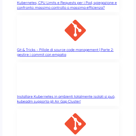
Kubernetes, CPU Limits e Requests per i Pod, spiegazione e
confronto: massimo controllo o massima efficienza?
Git & Tricks – Pillole di source code management | Parte 2:
gestire i commit con empatia
Installare Kubernetes in ambienti totalmente isolati si può,
kubeadm supporta gli Air Gap Cluster!