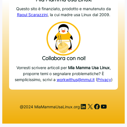
Questo sito è finanziato, prodotto e manutenuto da
Raoul Scarazzini
, la cui madre usa Linux dal 2009.
Collabora con noi!
Vorresti scrivere articoli per
Mia Mamma Usa Linux
,
proporre temi o segnalare problematiche? È
semplicissimo, scrivi a
workwithus@mmul.it
(
Privacy
)
LinkedIn
X
Facebook
YouTub
@2024 MiaMammaUsaLinux.org