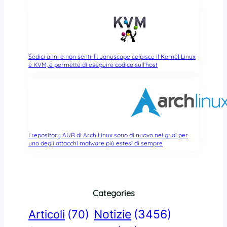
Sedici anni e non sentirli: Januscape colpisce il Kernel Linux
e KVM, e permette di eseguire codice sull’host
I repository AUR di Arch Linux sono di nuovo nei guai per
uno degli attacchi malware più estesi di sempre
Categories
Notizie
(3456)
Articoli
(70)