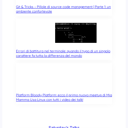
Git & Tricks – Pillole di source code management | Parte 1: un
ambiente confortevole
Errori di battitura nel terminale: quando il typo di un singolo
carattere fa tutta la differenza del mondo
Platform Bloody Platform: ecco il primo nuovo meetup di Mia
Mamma Usa Linux con tutti i video dei talk!
Saturday’s Talks