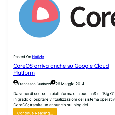
Posted On
Notizie
CoreOS arriva anche su Google Cloud
Platform
26 Maggio 2014
Francesco Gualazzi
Da venerdì scorso la piattaforma di cloud IaaS di “Big G”
in grado di ospitare virtualizzazioni del sistema operati
CoreOS; tramite un annuncio sul blog del…
:
Continue Reading…