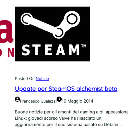
a
n
l
t
i
i
t
u
à
t
e
n
t
i
f
i
n
Posted On
Notizie
a
l
Update per SteamOS alchemist beta
i
h
19 Maggio 2014
Francesco Gualazzi
a
n
Buone notizie per gli amanti del gaming e gli appassiona
n
Linux: giovedì scorso Valve ha rilasciato un
à
o
aggiornamento per il suo sistema basato su Debian…