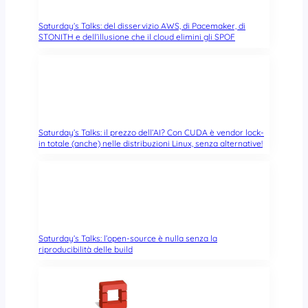
Saturday’s Talks: del disservizio AWS, di Pacemaker, di
STONITH e dell’illusione che il cloud elimini gli SPOF
Saturday’s Talks: il prezzo dell’AI? Con CUDA è vendor lock-
in totale (anche) nelle distribuzioni Linux, senza alternative!
Saturday’s Talks: l’open-source è nulla senza la
riproducibilità delle build