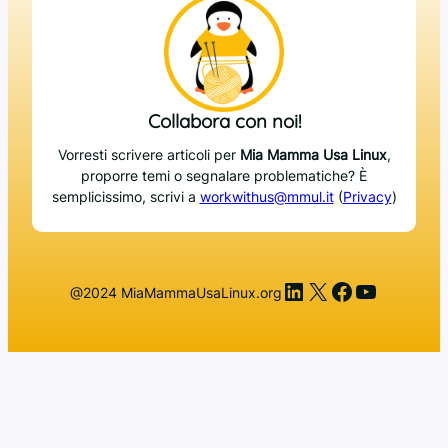
Collabora con noi!
Vorresti scrivere articoli per
Mia Mamma Usa Linux
,
proporre temi o segnalare problematiche? È
semplicissimo, scrivi a
workwithus@mmul.it
(
Privacy
)
LinkedIn
X
Facebook
YouTub
@2024 MiaMammaUsaLinux.org