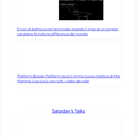
Errori di battitura nel terminale: quando il typo di un singolo
carattere fa tutta la differenza del mondo
Platform Bloody Platform: ecco il primo nuovo meetup di Mia
Mamma Usa Linux con tutti i video dei talk!
Saturday’s Talks