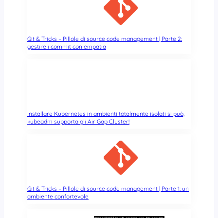
Git & Tricks – Pillole di source code management | Parte 2:
gestire i commit con empatia
Installare Kubernetes in ambienti totalmente isolati si può,
kubeadm supporta gli Air Gap Cluster!
Git & Tricks – Pillole di source code management | Parte 1: un
ambiente confortevole