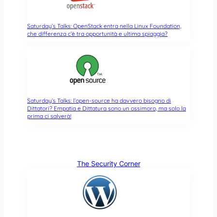
Saturday’s Talks: OpenStack entra nella Linux Foundation,
che differenza c’è tra opportunità e ultima spiaggia?
Saturday’s Talks: l’open-source ha davvero bisogno di
Dittatori? Empatia e Dittatura sono un ossimoro, ma solo la
prima ci salverà!
The Security Corner