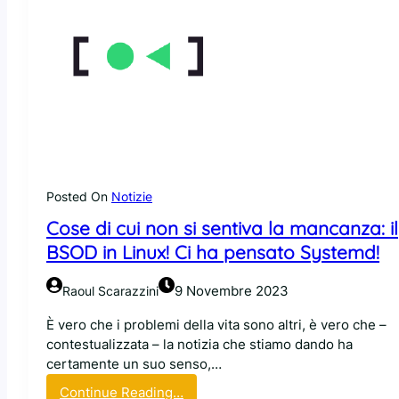
Posted On
Notizie
Cose di cui non si sentiva la mancanza: il
BSOD in Linux! Ci ha pensato Systemd!
9 Novembre 2023
Raoul Scarazzini
È vero che i problemi della vita sono altri, è vero che –
contestualizzata – la notizia che stiamo dando ha
certamente un suo senso,…
:
Continue Reading…