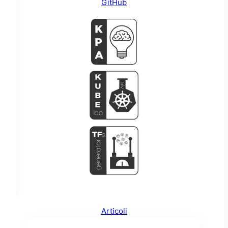
GitHub
Articoli