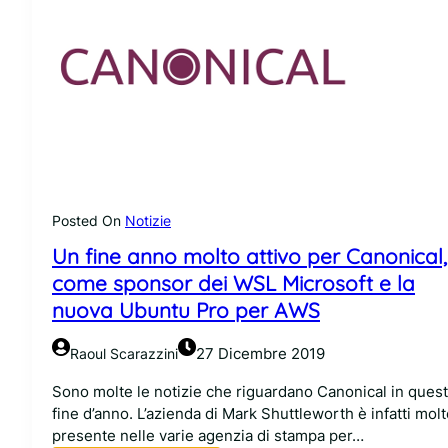
Posted On
Notizie
Un fine anno molto attivo per Canonical,
come sponsor dei WSL Microsoft e la
nuova Ubuntu Pro per AWS
27 Dicembre 2019
Raoul Scarazzini
Sono molte le notizie che riguardano Canonical in ques
fine d’anno. L’azienda di Mark Shuttleworth è infatti mol
presente nelle varie agenzia di stampa per…