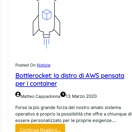
Posted On
Notizie
Bottlerocket: la distro di AWS pensata
per i container
13 Marzo 2020
Matteo Cappadonna
Forse la più grande forza del nostro amato sistema
operativo è proprio la possibilità che offre a chiunque di
essere personalizzato per le proprie esigenze.…
:
Continue Reading…